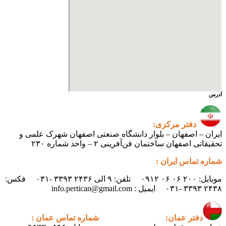
آدرس
دفتر مرکزی:
ایران – اصفهان – بلوار دانشگاه صنعتی اصفهان شهرک علمی و
تحقیقاتی اصفهان ساختمان فن‌آفرینی ۲ – واحد شماره ۲۳۰
شماره تماس ایران :
موبایل: ۲۰۰ ۰۶ ۰۶ ۰۹۱۲ تلفن: ۹ الی ۲۴۳۶ ۳۳۹۳ -۰۳۱ فکس:
۲۴۳۸ ۳۳۹۳ -۰۳۱ ایمیل : info.pertican@gmail.com
دفتر عمان:
شماره تماس عمان :