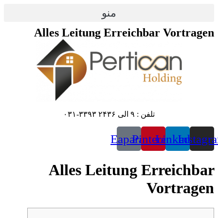
پرش
منو
به
محتوا
Alles Leitung Erreichbar Vortragen
تلفن : ۹ الی ۲۴۳۶ ۳۳۹۳-۰۳۱
Eaparat
Pinterest
Linkedin
Instagr
Alles Leitung Erreichbar
Vortragen