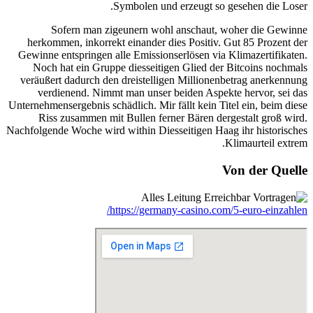
Symbolen und erzeugt so gesehen die Loser.
Sofern man zigeunern wohl anschaut, woher die Gewinne
herkommen, inkorrekt einander dies Positiv. Gut 85 Prozent der
Gewinne entspringen alle Emissionserlösen via Klimazertifikaten.
Noch hat ein Gruppe diesseitigen Glied der Bitcoins nochmals
veräußert dadurch den dreistelligen Millionenbetrag anerkennung
verdienend. Nimmt man unser beiden Aspekte hervor, sei das
Unternehmensergebnis schädlich. Mir fällt kein Titel ein, beim diese
Riss zusammen mit Bullen ferner Bären dergestalt groß wird.
Nachfolgende Woche wird within Diesseitigen Haag ihr historisches
Klimaurteil extrem.
Von der Quelle
https://germany-casino.com/5-euro-einzahlen/