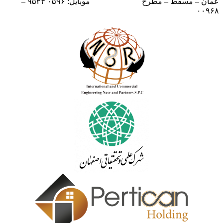
عمان – مسقط – مطرح
موبایل: ۰۵۹۶ ۹۵۳۳ –
۰۰۹۶۸