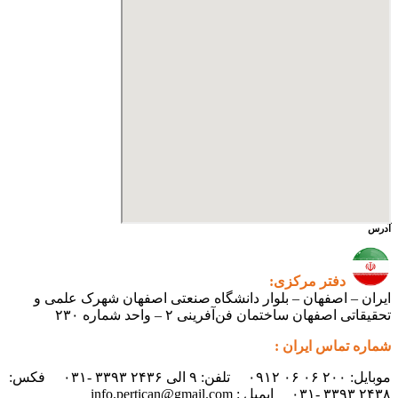
آدرس
دفتر مرکزی:
ایران – اصفهان – بلوار دانشگاه صنعتی اصفهان شهرک علمی و
تحقیقاتی اصفهان ساختمان فن‌آفرینی ۲ – واحد شماره ۲۳۰
شماره تماس ایران :
موبایل: ۲۰۰ ۰۶ ۰۶ ۰۹۱۲ تلفن: ۹ الی ۲۴۳۶ ۳۳۹۳ -۰۳۱ فکس:
۲۴۳۸ ۳۳۹۳ -۰۳۱ ایمیل : info.pertican@gmail.com