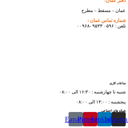
دفتر عمان:
عمان – مسقط – مطرح
شماره تماس عمان :
تلفن : ۰۵۹۶ ۹۵۳۳ -۰۰۹۶۸
ساعات کاری
شنبه تا چهارشنبه : ۱۶:۳۰ الی ۰۸:۰۰
پنجشنبه : ۱۴:۰۰ الی ۰۸:۰۰
شبکه های اجتماعی
Eaparat
Pinterest
Linkedin
Instagr