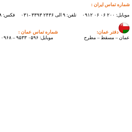
شماره تماس ایران :
موبایل: ۲۰۰ ۰۶ ۰۶ ۰۹۱۲ تلفن: ۹ الی ۲۴۳۶ ۳۳۹۳ -۰۳۱ فکس: ۲۴۳۸ ۳۳۹۳ -۰۳۱ ایمیل : info.pertican@gmail.com
دفتر عمان:
شماره تماس عمان :
عمان – مسقط – مطرح
موبایل: ۰۵۹۶ ۹۵۳۳ – ۰۰۹۶۸