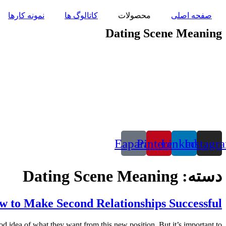
پرش
صفحه اصلی
محصولات
کاتالوگ ها
نمونه کارها
به
محتوا
Dating Scene Meaning
Eaparat
Pinterest
Linkedin
Instagr
دسته:
Dating Scene Meaning
 to Make Second Relationships Successful
d idea of what they want from this new position. But it’s important to