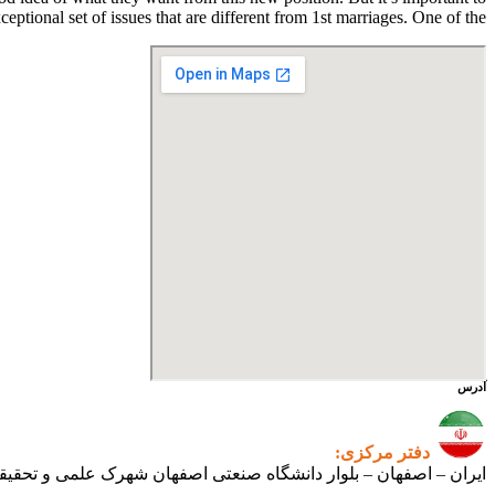
tional set of issues that are different from 1st marriages. One of the […]
آدرس
دفتر مرکزی:
ایران – اصفهان – بلوار دانشگاه صنعتی اصفهان شهرک علمی و تحقیقاتی اصفهان س