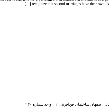
recognize that second marriages have their own excep
اختمان فن‌آفرینی ۲ – واحد شماره ۲۳۰