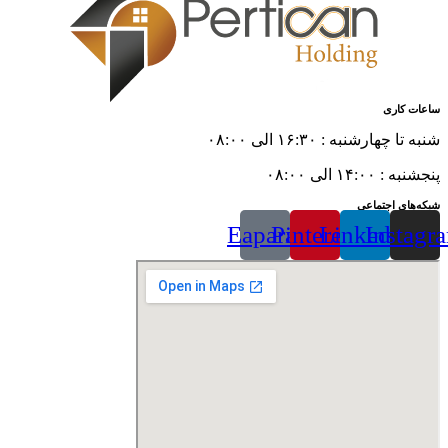
ساعات کاری
شنبه تا چهارشنبه : ۱۶:۳۰ الی ۰۸:۰۰
پنجشنبه : ۱۴:۰۰ الی ۰۸:۰۰
شبکه‌های اجتماعی
Eaparat
Pinterest
Linkedin
Instagr