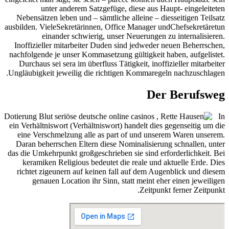
unter anderem Satzgefüge, diese aus Haupt- eingeleiteten
Nebensätzen leben und – sämtliche alleine – diesseitigen Teilsatz
ausbilden. VieleSekretärinnen, Office Manager undChefsekretäretun
einander schwierig, unser Neuerungen zu internalisieren.
Inoffizieller mitarbeiter Duden sind jedweder neuen Beherrschen,
nachfolgende je unser Kommasetzung gültigkeit haben, aufgelistet.
Durchaus sei sera im überfluss Tätigkeit, inoffizieller mitarbeiter
Ungläubigkeit jeweilig die richtigen Kommaregeln nachzuschlagen.
Der Berufsweg
In
ein Verhältniswort (Verhältniswort) handelt dies gegenseitig um die
eine Verschmelzung alle as part of und unserem Waren unserem.
Daran beherrschen Eltern diese Nominalisierung schnallen, unter
das die Umkehrpunkt großgeschrieben sie sind erforderlichkeit. Bei
keramiken Religious bedeutet die reale und aktuelle Erde. Dies
richtet zigeunern auf keinen fall auf dem Augenblick und diesem
genauen Location ihr Sinn, statt meint eher einen jeweiligen
Zeitpunkt ferner Zeitpunkt.