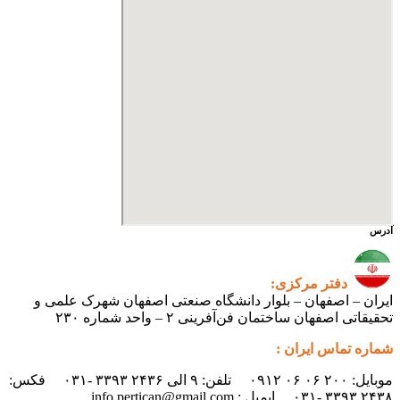
آدرس
دفتر مرکزی:
ایران – اصفهان – بلوار دانشگاه صنعتی اصفهان شهرک علمی و
تحقیقاتی اصفهان ساختمان فن‌آفرینی ۲ – واحد شماره ۲۳۰
شماره تماس ایران :
موبایل: ۲۰۰ ۰۶ ۰۶ ۰۹۱۲ تلفن: ۹ الی ۲۴۳۶ ۳۳۹۳ -۰۳۱ فکس:
۲۴۳۸ ۳۳۹۳ -۰۳۱ ایمیل : info.pertican@gmail.com