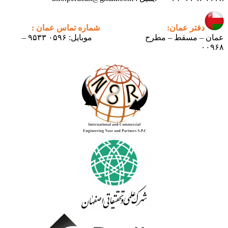
دفتر عمان:
شماره تماس عمان :
عمان – مسقط – مطرح
موبایل: ۰۵۹۶ ۹۵۳۳ –
۰۰۹۶۸