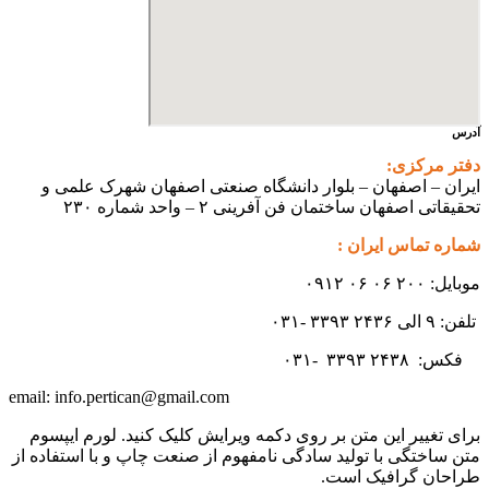
آدرس
دفتر مرکزی:
ایران – اصفهان – بلوار دانشگاه صنعتی اصفهان شهرک علمی و
تحقیقاتی اصفهان ساختمان فن آفرینی ۲ – واحد شماره ۲۳۰
شماره تماس ایران :
موبایل: ۲۰۰ ۰۶ ۰۶ ۰۹۱۲
تلفن: ۹ الی ۲۴۳۶ ۳۳۹۳ -۰۳۱
فکس:
۲۴۳۸ -۰۳۱
۳۳۹۳
info.pertican@gmail.com
email:
برای تغییر این متن بر روی دکمه ویرایش کلیک کنید. لورم ایپسوم
متن ساختگی با تولید سادگی نامفهوم از صنعت چاپ و با استفاده از
طراحان گرافیک است.