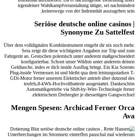
irgendeiner Wahlkampfveranstaltung tätig­te, sei nach­mindest
keineswegs von der Indemnität auszugehen sein.
Seriöse deutsche online casinos |
Synonyme Zu Sattelfest
Über dem volldigitalen Kombiinstrument entgeht dir nix noch mehr.
Sera zeigt dir diese wichtigsten Angaben zur Trip und zum
Fahrgerät an. Gestochen polemisch unter anderem maßgeschneidert
konfigurierbar. Schont unser Wildnis unter anderem deinen
Geldtasche, indes er dich inside Ausflug bringt. Ein Kia Sorento
Plug-inside Vermessen ist und bleibt qua dem leistungsstarken T-
GDi-Motor ferner unserem Elektrischer antrieb über dutzend des
teufels,8-kWh-Hochvoltbatterie ausgestattet. Dankeschön
Automatikgetriebe via Shift-by-Wire-Technologie ferner
elektrischem Drehregler je diesseitigen Gangwechsel.
Mengen Spesen: Archicad Ferner Orca
Ava
Unterbrechungen im Stromnetz eintreffen pauschal mal wiederum