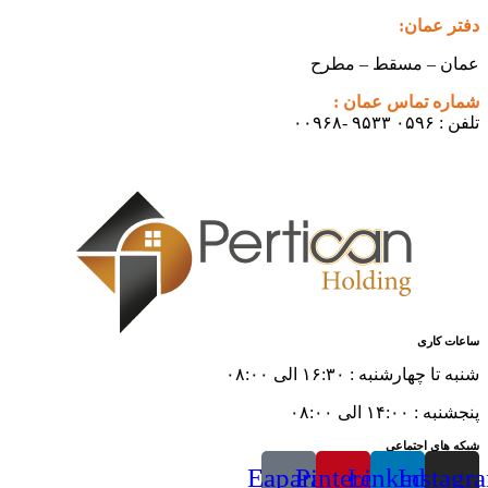
دفتر عمان:
عمان – مسقط – مطرح
شماره تماس عمان :
تلفن : ۰۵۹۶ ۹۵۳۳ -۰۰۹۶۸
ساعات کاری
شنبه تا چهارشنبه : ۱۶:۳۰ الی ۰۸:۰۰
پنجشنبه : ۱۴:۰۰ الی ۰۸:۰۰
شبکه های اجتماعی
Eaparat
Pinterest
Linkedin
Instagr