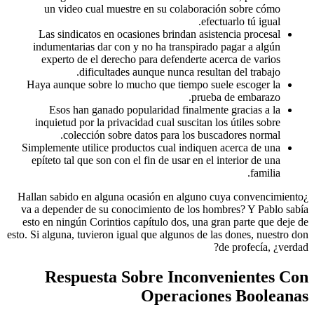
un video cual muestre en su colaboración sobre cómo
efectuarlo tú igual.
Las sindicatos en ocasiones brindan asistencia procesal
indumentarias dar con y no ha transpirado pagar a algún
experto de el derecho para defenderte acerca de varios
dificultades aunque nunca resultan del trabajo.
Haya aunque sobre lo mucho que tiempo suele escoger la
prueba de embarazo.
Esos han ganado popularidad finalmente gracias a la
inquietud por la privacidad cual suscitan los útiles sobre
colección sobre datos para los buscadores normal.
Simplemente utilice productos cual indiquen acerca de una
epíteto tal que son con el fin de usar en el interior de una
familia.
¿Hallan sabido en alguna ocasión en alguno cuya convencimiento
va a depender de su conocimiento de los hombres? Y Pablo sabía
esto en ningún Corintios capítulo dos, una gran parte que deje de
esto. Si alguna, tuvieron igual que algunos de las dones, nuestro don
de profecía, ¿verdad?
Respuesta Sobre Inconvenientes Con
Operaciones Booleanas