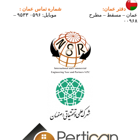
دفتر عمان:
شماره تماس عمان :
عمان – مسقط – مطرح
موبایل: ۰۵۹۶ ۹۵۳۳ –
۰۰۹۶۸