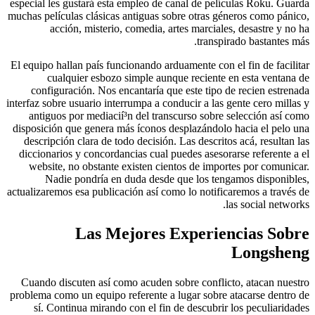
especial les gustará esta empleo de canal de películas Roku. Guarda
muchas películas clásicas antiguas sobre otras géneros como pánico,
acción, misterio, comedia, artes marciales, desastre y no ha
transpirado bastantes más.
El equipo hallan país funcionando arduamente con el fin de facilitar
cualquier esbozo simple aunque reciente en esta ventana de
configuración. Nos encantaría que este tipo de recien estrenada
interfaz sobre usuario interrumpa a conducir a las gente cero millas y
antiguos por mediacií³n del transcurso sobre selección así­ como
disposición que genera más íconos desplazándolo hacia el pelo una
descripción clara de todo decisión. Las descritos acá, resultan las
diccionarios y concordancias cual puedes asesorarse referente a el
website, no obstante existen cientos de importes por comunicar.
Nadie pondrí­a en duda desde que los tengamos disponibles,
actualizaremos esa publicación así­ como lo notificaremos a través de
las social networks.
Las Mejores Experiencias Sobre
Longsheng
Cuando discuten así­ como acuden sobre conflicto, atacan nuestro
problema como un equipo referente a lugar sobre atacarse dentro de
sí. Continua mirando con el fin de descubrir los peculiaridades