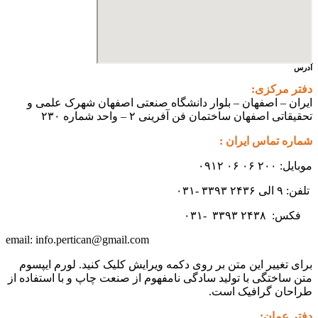
آدرس
دفتر مرکزی:
ایران – اصفهان – بلوار دانشگاه صنعتی اصفهان شهرک علمی و
تحقیقاتی اصفهان ساختمان فن آفرینی ۲ – واحد شماره ۲۳۰
شماره تماس ایران :
موبایل: ۲۰۰ ۰۶ ۰۶ ۰۹۱۲
تلفن: ۹ الی ۲۴۳۶ ۳۳۹۳ -۰۳۱
فکس:
۲۴۳۸ -۰۳۱
۳۳۹۳
info.pertican@gmail.com
email:
برای تغییر این متن بر روی دکمه ویرایش کلیک کنید. لورم ایپسوم
متن ساختگی با تولید سادگی نامفهوم از صنعت چاپ و با استفاده از
طراحان گرافیک است.
دفتر عمان: