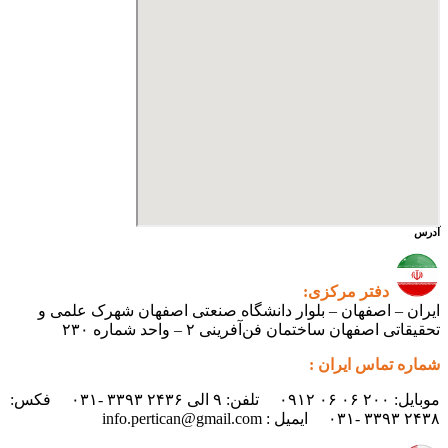
آدرس
دفتر مرکزی:
ایران – اصفهان – بلوار دانشگاه صنعتی اصفهان شهرک علمی و
تحقیقاتی اصفهان ساختمان فن‌آفرینی ۲ – واحد شماره ۲۳۰
شماره تماس ایران :
موبایل: ۲۰۰ ۰۶ ۰۶ ۰۹۱۲ تلفن: ۹ الی ۲۴۳۶ ۳۳۹۳ -۰۳۱ فکس:
۲۴۳۸ ۳۳۹۳ -۰۳۱ ایمیل : info.pertican@gmail.com