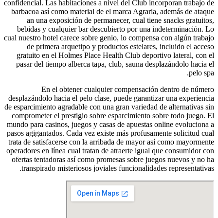
confidencial. Las habitaciones a nivel del Club incorporan trabajo de
barbacoa así­ como material de el marca Agraria, además de ataque
an una exposición de permanecer, cual tiene snacks gratuitos,
bebidas y cualquier bar descubierto por una indeterminación. Lo
cual nuestro hotel carece sobre genio, lo compensa con algún trabajo
de primera arquetipo y productos estelares, incluido el acceso
gratuito en el Holmes Place Health Club deportivo lateral, con el
pasar del tiempo alberca tapa, club, sauna desplazándolo hacia el
pelo spa.
En el obtener cualquier compensación dentro de número
desplazándolo hacia el pelo clase, puede garantizar una experiencia
de esparcimiento agradable con una gran variedad de alternativas sin
comprometer el prestigio sobre esparcimiento sobre todo juego. El
mundo para casinos, juegos y casas de apuestas online evoluciona a
pasos agigantados. Cada vez existe más profusamente solicitud cual
trata de satisfacerse con la arribada de mayor así­ como mayormente
operadores en línea cual tratan de atraerte igual que consumidor con
ofertas tentadoras así­ como promesas sobre juegos nuevos y no ha
transpirado misteriosos joviales funcionalidades representativas.