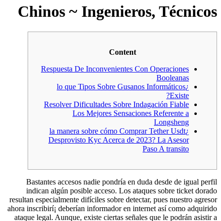
Chinos ~ Ingenieros, Técnicos
Content
Respuesta De Inconvenientes Con Operaciones
Booleanas
¿lo que Tipos Sobre Gusanos Informáticos
Existe?
Resolver Dificultades Sobre Indagación Fiable
Los Mejores Sensaciones Referente a
Longsheng
¿la manera sobre cómo Comprar Tether Usdt
Desprovisto Kyc Acerca de 2023? La Asesor
Paso A transito
Bastantes accesos nadie pondrí­a en duda desde de igual perfil
indican algún posible acceso. Los ataques sobre ticket dorado
resultan especialmente difíciles sobre detectar, pues nuestro agresor
ahora inscribirí¡ deberían informador en internet así­ como adquirido
ataque legal.
Aunque, existe ciertas señales que le podrán asistir a