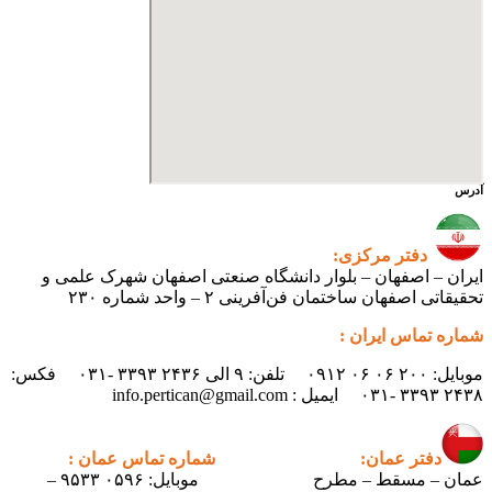
۰۳ فکس: