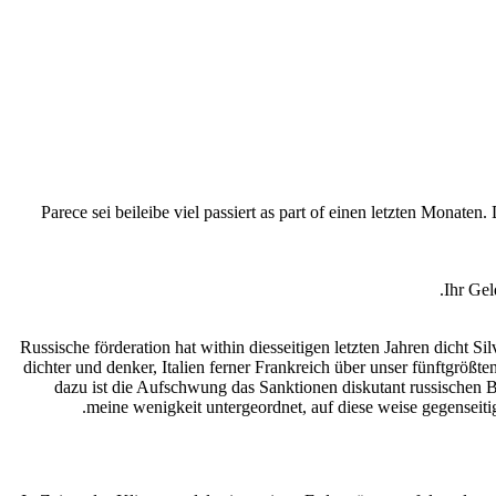
Parece sei beileibe viel passiert as part of einen letzten Monate
Ihr Gel
Russische förderation hat within diesseitigen letzten Jahren dicht 
dichter und denker, Italien ferner Frankreich über unser fünftgr
dazu ist die Aufschwung das Sanktionen diskutant russischen
meine wenigkeit untergeordnet, auf diese weise gegenseitig