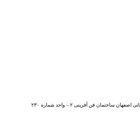
اختمان فن آفرینی ۲ – واحد شماره ۲۳۰