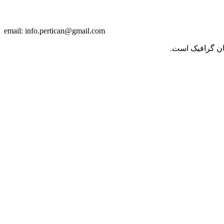
info.pertican@gmail.com
email:
حان گرافیک است.