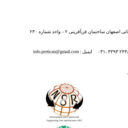
اختمان فن‌آفرینی ۲ – واحد شماره ۲۳۰