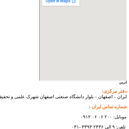
آدرس
دفتر مرکزی:
ایران – اصفهان – بلوار دانشگاه صنعتی اصفهان شهرک علمی و تحقیقاتی اصفهان س
شماره تماس ایران :
موبایل: ۲۰۰ ۰۶ ۰۶ ۰۹۱۲
تلفن: ۹ الی ۲۴۳۶ ۳۳۹۳ -۰۳۱