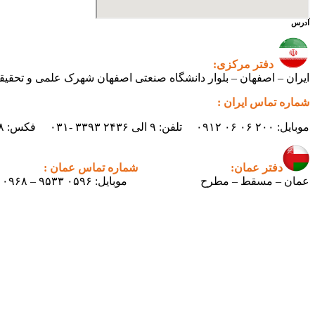
آدرس
دفتر مرکزی:
ایران – اصفهان – بلوار دانشگاه صنعتی اصفهان شهرک علمی و تحقیقاتی اصفهان س
شماره تماس ایران :
موبایل: ۲۰۰ ۰۶ ۰۶ ۰۹۱۲ تلفن: ۹ الی ۲۴۳۶ ۳۳۹۳ -۰۳۱ فکس: ۲۴۳۸ ۳۳۹۳ -۰۳۱ ایمیل : info.pertican@gmail.com
دفتر عمان:
شماره تماس عمان :
عمان – مسقط – مطرح
موبایل: ۰۵۹۶ ۹۵۳۳ – ۰۰۹۶۸