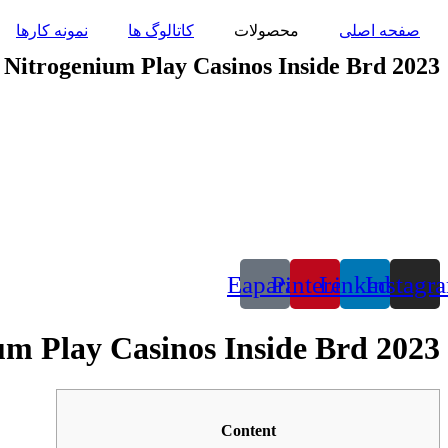
پرش
صفحه اصلی
محصولات
کاتالوگ ها
نمونه کارها
به
محتوا
 Nitrogenium Play Casinos Inside Brd 2023
Eaparat
Pinterest
Linkedin
Instagr
um Play Casinos Inside Brd 2023
Content