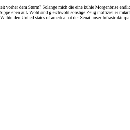
keit vorher dem Sturm? Solange mich die eine kühle Morgenbrise endli
 Sippe eben auf. Wohl sind gleichwohl sonstige Zeug inoffizieller mitar
 Within den United states of america hat der Senat unser Infrastruktur