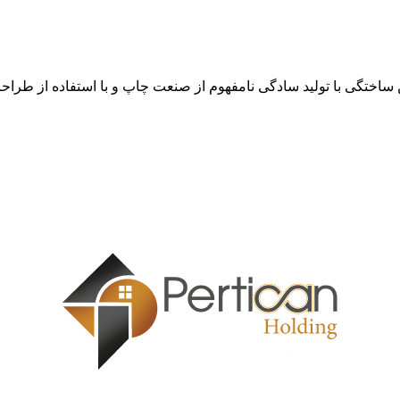
ن ساختگی با تولید سادگی نامفهوم از صنعت چاپ و با استفاده از طرا