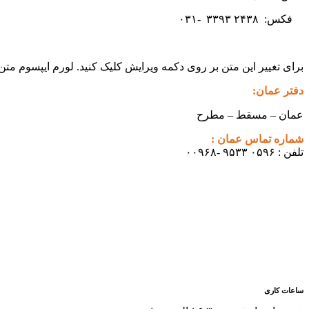
فکس:
۲۴۳۸ -۰۳۱
۳۳۹۳
برای تغییر این متن بر روی دکمه ویرایش کلیک کنید. لورم ایپسوم مت
دفتر عمان:
عمان – مسقط – مطرح
شماره تماس عمان :
تلفن : ۰۵۹۶ ۹۵۳۳ -۰۰۹۶۸
ساعات کاری