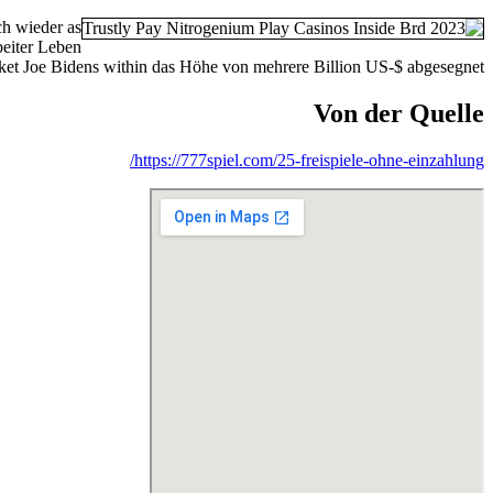
ch wieder as
beiter Leben
paket Joe Bidens within das Höhe von mehrere Billion US-$ abgesegnet.
Von der Quelle
https://777spiel.com/25-freispiele-ohne-einzahlung/