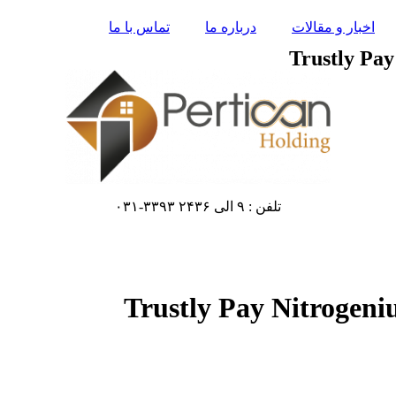
اخبار و مقالات
درباره ما
تماس با ما
Trustly Pay
تلفن : ۹ الی ۲۴۳۶ ۳۳۹۳-۰۳۱
Trustly Pay Nitrogeni