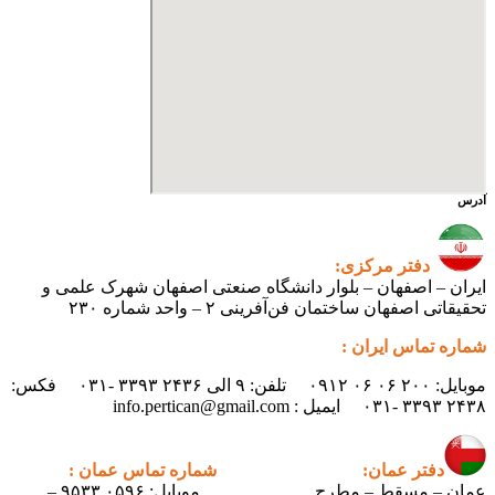
آدرس
دفتر مرکزی:
ایران – اصفهان – بلوار دانشگاه صنعتی اصفهان شهرک علمی و
تحقیقاتی اصفهان ساختمان فن‌آفرینی ۲ – واحد شماره ۲۳۰
شماره تماس ایران :
موبایل: ۲۰۰ ۰۶ ۰۶ ۰۹۱۲ تلفن: ۹ الی ۲۴۳۶ ۳۳۹۳ -۰۳۱ فکس:
۲۴۳۸ ۳۳۹۳ -۰۳۱ ایمیل : info.pertican@gmail.com
دفتر عمان:
شماره تماس عمان :
عمان – مسقط – مطرح
موبایل: ۰۵۹۶ ۹۵۳۳ –