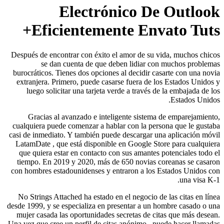
Electrónico De Outlook
Eficientemente Envato Tuts+
Después de encontrar con éxito el amor de su vida, muchos chicos
se dan cuenta de que deben lidiar con muchos problemas
burocráticos. Tienes dos opciones al decidir casarte con una novia
extranjera. Primero, puede casarse fuera de los Estados Unidos y
luego solicitar una tarjeta verde a través de la embajada de los
Estados Unidos.
Gracias al avanzado e inteligente sistema de emparejamiento,
cualquiera puede comenzar a hablar con la persona que le gustaba
casi de inmediato. Y también puede descargar una aplicación móvil
LatamDate , que está disponible en Google Store para cualquiera
que quiera estar en contacto con sus amantes potenciales todo el
tiempo. En 2019 y 2020, más de 650 novias coreanas se casaron
con hombres estadounidenses y entraron a los Estados Unidos con
una visa K-1.
No Strings Attached ha estado en el negocio de las citas en línea
desde 1999, y se especializa en presentar a un hombre casado o una
mujer casada las oportunidades secretas de citas que más desean.
Una vez que cree un perfil de citas anónimo , puede hacer llamadas