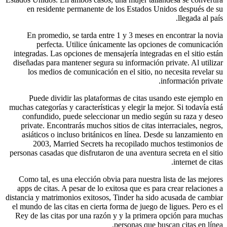
en residente permanente de los Estados Unidos después de su
llegada al país.
En promedio, se tarda entre 1 y 3 meses en encontrar la novia
perfecta. Utilice únicamente las opciones de comunicación
integradas. Las opciones de mensajería integradas en el sitio están
diseñadas para mantener segura su información private. Al utilizar
los medios de comunicación en el sitio, no necesita revelar su
información private.
Puede dividir las plataformas de citas usando este ejemplo en
muchas categorías y características y elegir la mejor. Si todavía está
confundido, puede seleccionar un medio según su raza y deseo
private. Encontrarás muchos sitios de citas interraciales, negros,
asiáticos o incluso británicos en línea. Desde su lanzamiento en
2003, Married Secrets ha recopilado muchos testimonios de
personas casadas que disfrutaron de una aventura secreta en el sitio
internet de citas.
Como tal, es una elección obvia para nuestra lista de las mejores
apps de citas. A pesar de lo exitosa que es para crear relaciones a
distancia y matrimonios exitosos, Tinder ha sido acusada de cambiar
el mundo de las citas en cierta forma de juego de ligues. Pero es el
Rey de las citas por una razón y y la primera opción para muchas
personas que buscan citas en línea.