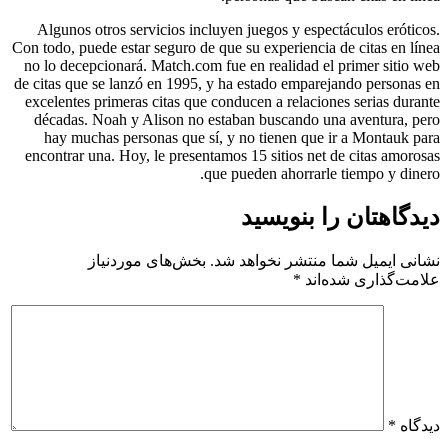
Algunos otros servicios incluyen juegos y espectáculos eróticos.
Con todo, puede estar seguro de que su experiencia de citas en línea
no lo decepcionará. Match.com fue en realidad el primer sitio web
de citas que se lanzó en 1995, y ha estado emparejando personas en
excelentes primeras citas que conducen a relaciones serias durante
décadas. Noah y Alison no estaban buscando una aventura, pero
hay muchas personas que sí, y no tienen que ir a Montauk para
encontrar una. Hoy, le presentamos 15 sitios net de citas amorosas
que pueden ahorrarle tiempo y dinero.
دیدگاهتان را بنویسید
نشانی ایمیل شما منتشر نخواهد شد.
بخش‌های موردنیاز
علامت‌گذاری شده‌اند
*
دیدگاه
*