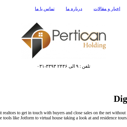
اخبار و مقالات
درباره ما
تماس با ما
تلفن : ۹ الی ۲۴۳۶ ۳۳۹۳-۰۳۱
Dig
it realtors to get in touch with buyers and close sales on the net without
tools like Jotform to virtual house taking a look at and residence tour