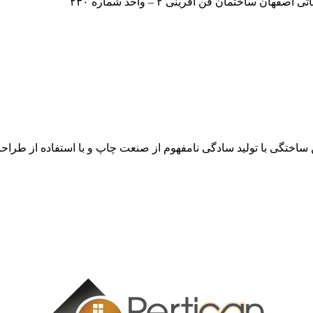
اختمان فن آفرینی ۲ – واحد شماره ۲۳۰
ن ساختگی با تولید سادگی نامفهوم از صنعت چاپ و با استفاده از طرا