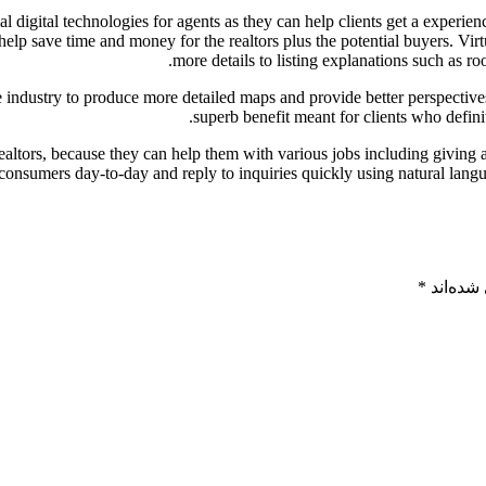
ial digital technologies for agents as they can help clients get a exper
elp save time and money for the realtors plus the potential buyers. V
more details to listing explanations such as r
te industry to produce more detailed maps and provide better perspective
superb benefit meant for clients who definit
 realtors, because they can help them with various jobs including givi
consumers day-to-day and reply to inquiries quickly using natural langu
شده‌اند
*