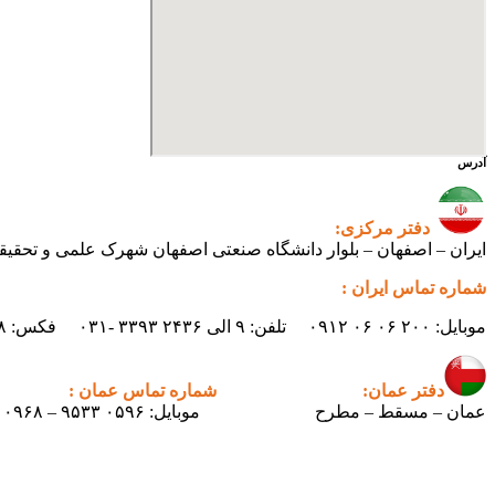
آدرس
دفتر مرکزی:
ایران – اصفهان – بلوار دانشگاه صنعتی اصفهان شهرک علمی و تحقیقاتی اصفهان س
شماره تماس ایران :
موبایل: ۲۰۰ ۰۶ ۰۶ ۰۹۱۲ تلفن: ۹ الی ۲۴۳۶ ۳۳۹۳ -۰۳۱ فکس: ۲۴۳۸ ۳۳۹۳ -۰۳۱ ایمیل : info.pertican@gmail.com
دفتر عمان:
شماره تماس عمان :
عمان – مسقط – مطرح
موبایل: ۰۵۹۶ ۹۵۳۳ – ۰۰۹۶۸