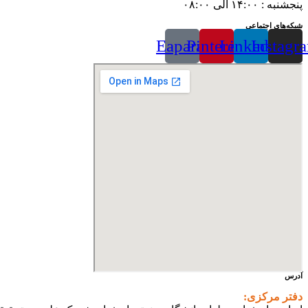
پنجشنبه : ۱۴:۰۰ الی ۰۸:۰۰
شبکه‌های اجتماعی
Eaparat
Pinterest
Linkedin
Instagr
آدرس
دفتر مرکزی: