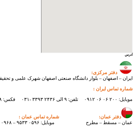
آدرس
دفتر مرکزی:
ایران – اصفهان – بلوار دانشگاه صنعتی اصفهان شهرک علمی و تحقیقاتی اصفهان س
شماره تماس ایران :
موبایل: ۲۰۰ ۰۶ ۰۶ ۰۹۱۲ تلفن: ۹ الی ۲۴۳۶ ۳۳۹۳ -۰۳۱ فکس: ۲۴۳۸ ۳۳۹۳ -۰۳۱ ایمیل : info.pertican@gmail.com
دفتر عمان:
شماره تماس عمان :
عمان – مسقط – مطرح
موبایل: ۰۵۹۶ ۹۵۳۳ – ۰۰۹۶۸