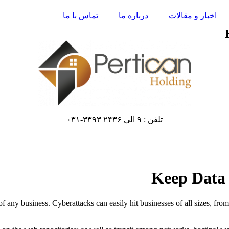
اخبار و مقالات
درباره ما
تماس با ما
تلفن : ۹ الی ۲۴۳۶ ۳۳۹۳-۰۳۱
Keep Data 
f any business. Cyberattacks can easily hit businesses of all sizes, from