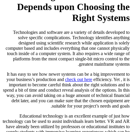
Depends upon Choosing the
Right Systems
Technologies and software are a variety of details developed to
solve specific complications. Technology identifies anything
designed using scientific research while application is solely
computer based and includes everything that one cannot physically
touch inside of a computer system. It also requires a wide range of
platforms from the most compact single-bit micro control to the
greatest mainframe systems.
It has easy to see how newer systems can be a big improvement to
your business’s production and
check out here
efficiency. Yet , it is
important to become careful think about the right solutions and to
spend a bit of time and conduct reveal analysis of the options. In this
way, you can avoid taking on a huge amount of technical financial
debt later, and you can make sure that the chosen equipment are
suitable for your project’s needs and goals.
Educational technology is an excellent example of just how
technology can be used to assist individuals learn better. VR and AR
have already been utilized by professors or educational institutes to
supply students with immersive learning experiences which can be