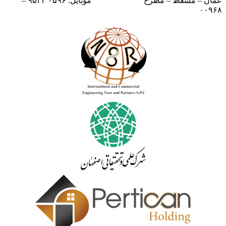
عمان – مسقط – مطرح
موبایل: ۰۵۹۶ ۹۵۳۳ –
۰۰۹۶۸