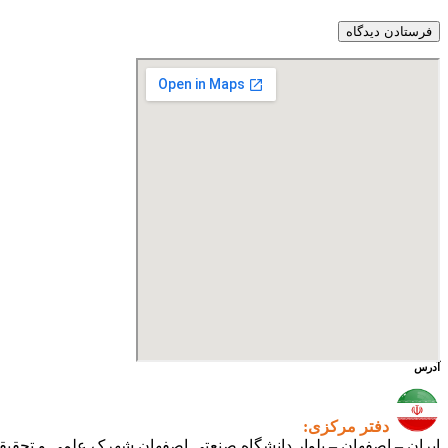
آدرس
دفتر مرکزی:
ایران – اصفهان – بلوار دانشگاه صنعتی اصفهان شهرک علمی و تحقیقاتی اصفهان س