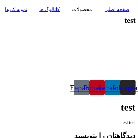
پرش
صفحه اصلی
محصولات
کاتالوگ ها
نمونه کارها
به
محتوا
test
Eaparat
Pinterest
Linkedin
Instagr
test
test test
دیدگاهتان را بنویسید