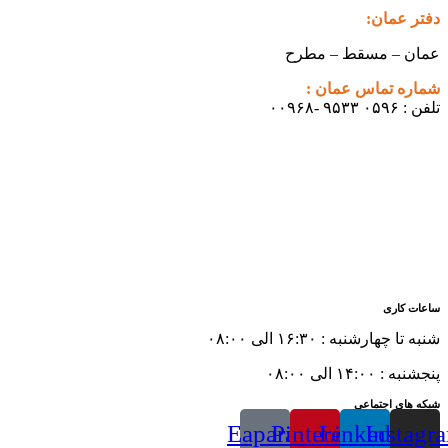
دفتر عمان:
عمان – مسقط – مطرح
شماره تماس عمان :
تلفن : ۰۵۹۶ ۹۵۳۳ -۰۰۹۶۸
ساعات کاری
شنبه تا چهارشنبه : ۱۶:۳۰ الی ۰۸:۰۰
پنجشنبه : ۱۴:۰۰ الی ۰۸:۰۰
شبکه های اجتماعی
Eaparat
Pinterest
Linkedin
Instagr