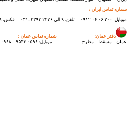
شماره تماس ایران :
موبایل: ۲۰۰ ۰۶ ۰۶ ۰۹۱۲ تلفن: ۹ الی ۲۴۳۶ ۳۳۹۳ -۰۳۱ فکس: ۲۴۳۸ ۳۳۹۳ -۰۳۱ ایمیل : info.pertican@gmail.com
دفتر عمان:
شماره تماس عمان :
عمان – مسقط – مطرح
موبایل: ۰۵۹۶ ۹۵۳۳ – ۰۰۹۶۸