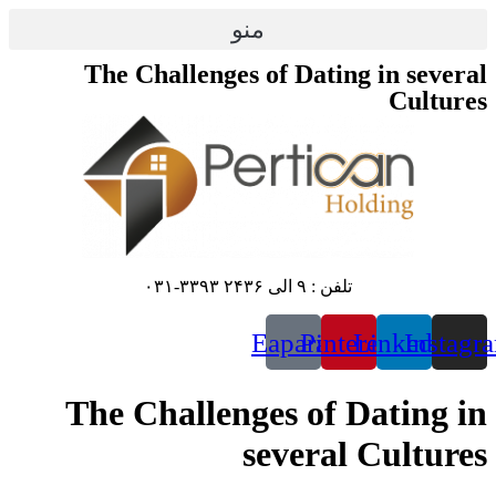
پرش
منو
به
محتوا
The Challenges of Dating in several
Cultures
تلفن : ۹ الی ۲۴۳۶ ۳۳۹۳-۰۳۱
Eaparat
Pinterest
Linkedin
Instagr
The Challenges of Dating in
several Cultures