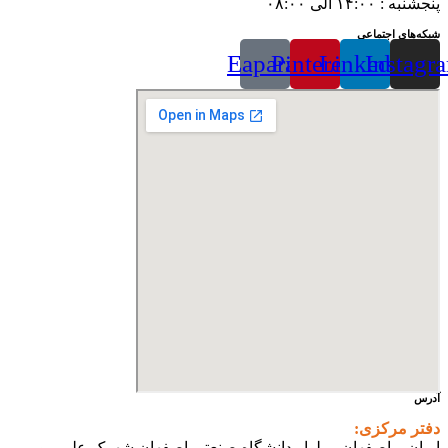
پنجشنبه : ۱۴:۰۰ الی ۰۸:۰۰
شبکه‌های اجتماعی
Eaparat
Pinterest
Linkedin
Instagr
آدرس
دفتر مرکزی:
ایران – اصفهان – بلوار دانشگاه صنعتی اصفهان شهرک علمی و