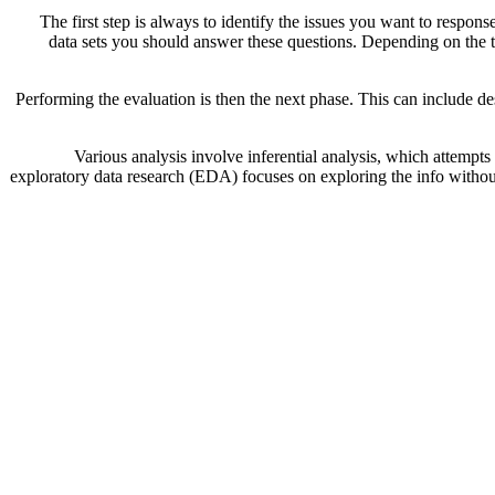
The first step is always to identify the issues you want to respon
data sets you should answer these questions. Depending on the ty
Performing the evaluation is then the next phase. This can include des
Various analysis involve inferential analysis, which attempts 
exploratory data research (EDA) focuses on exploring the info without 