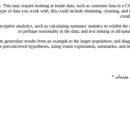
se. This may require looking at inside data, such as customer data in a C
pe of data you work with, this could include obtaining, cleaning, and t
creat
criptive analytics, such as calculating summary statistics to exhibit the 
or perhaps seasonality in the data; and text mining or all-nat
to generalize results from an example to the larger population; and diagn
preconceived hypotheses, using vision exploration, summaries, and info 
شده‌اند
*