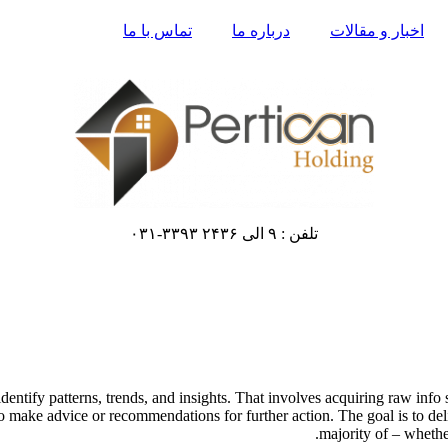
اخبار و مقالات
درباره ما
تماس با ما
تلفن : ۹ الی ۲۴۳۶ ۳۳۹۳-۰۳۱
identify patterns, trends, and insights. That involves acquiring raw info
to make advice or recommendations for further action. The goal is to del
majority of – whethe