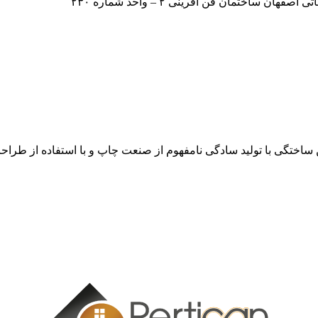
اختمان فن آفرینی ۲ – واحد شماره ۲۳۰
ن ساختگی با تولید سادگی نامفهوم از صنعت چاپ و با استفاده از طرا