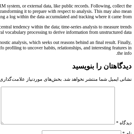
RM system, or external data, like public records. Following, collect the
ransforming it to prepare with respect to analysis. This may also mean
ing a log within the data accumulated and tracking where it came from.
central tendency within the data; time-series analysis to measure trends
ural vocabulary processing to derive information from unstructured data.
ostic analysis, which seeks out reasons behind an final result. Finally,
profiling to uncover habits, relationships, and interesting features in
the info.
دیدگاهتان را بنویسید
نشانی ایمیل شما منتشر نخواهد شد.
بخش‌های موردنیاز علامت‌گذاری 
دیدگاه
*
نام
*