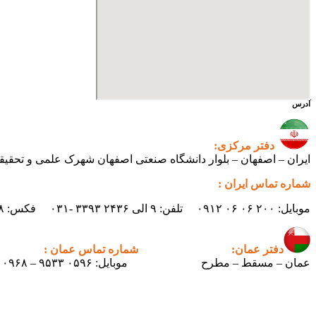
آدرس
دفتر مرکزی:
ایران – اصفهان – بلوار دانشگاه صنعتی اصفهان شهرک علمی و تحقیقاتی اصفهان س
شماره تماس ایران :
موبایل: ۲۰۰ ۰۶ ۰۶ ۰۹۱۲ تلفن: ۹ الی ۲۴۳۶ ۳۳۹۳ -۰۳۱ فکس: ۲۴۳۸ ۳۳۹۳ -۰۳۱ ایمیل : info.pertican@gmail.com
دفتر عمان:
شماره تماس عمان :
عمان – مسقط – مطرح
موبایل: ۰۵۹۶ ۹۵۳۳ – ۰۰۹۶۸