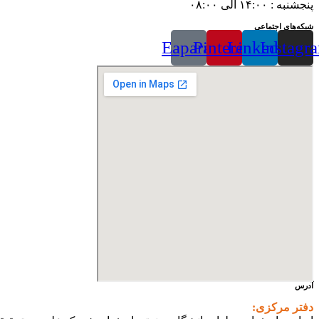
پنجشنبه : ۱۴:۰۰ الی ۰۸:۰۰
شبکه‌های اجتماعی
Eaparat
Pinterest
Linkedin
Instagr
آدرس
دفتر مرکزی: